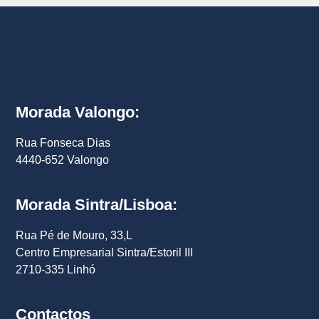
Morada Valongo:
Rua Fonseca Dias
4440-652 Valongo
Morada Sintra/Lisboa:
Rua Pé de Mouro, 33,L
Centro Empresarial Sintra/Estoril III
2710-335 Linhó
Contactos