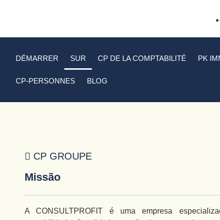
DÉMARRER
SUR
CP DE LA COMPTABILITÉ
PK IM
CP-PERSONNES
BLOG
DAT
CP GROUPE
Missão
A CONSULTPROFIT é uma empresa especializad