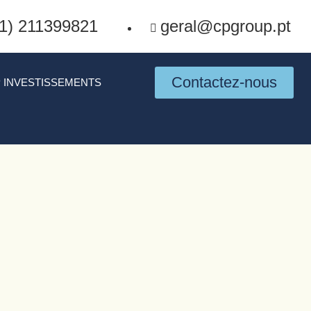
1) 211399821
geral@cpgroup.pt
Contactez-nous
 INVESTISSEMENTS
ATE