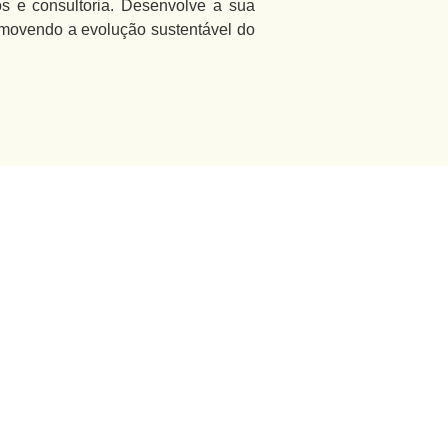
os e consultoria. Desenvolve a sua
romovendo a evolução sustentável do