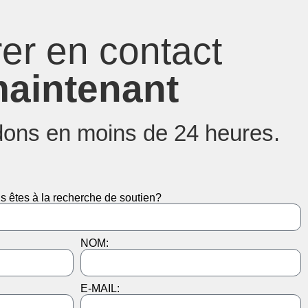
rer en contact
aintenant
ons en moins de 24 heures.
s êtes à la recherche de soutien?
NOM:
E-MAIL: