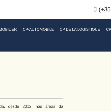
(+35
MOBILIER
CP-AUTOMOBILE
CP DE LA LOGISTIQUE
CP
E
D
a, desde 2012, nas áreas da