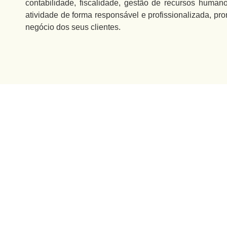
contabilidade, fiscalidade, gestão de recursos human
atividade de forma responsável e profissionalizada, p
negócio dos seus clientes.